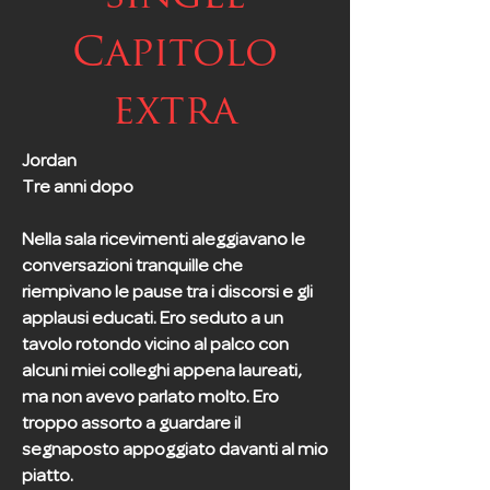
Capitolo
extra
Jordan
Tre anni dopo
Nella sala ricevimenti aleggiavano le
conversazioni tranquille che
riempivano le pause tra i discorsi e gli
applausi educati. Ero seduto a un
tavolo rotondo vicino al palco con
alcuni miei colleghi appena laureati,
ma non avevo parlato molto. Ero
troppo assorto a guardare il
segnaposto appoggiato davanti al mio
piatto.