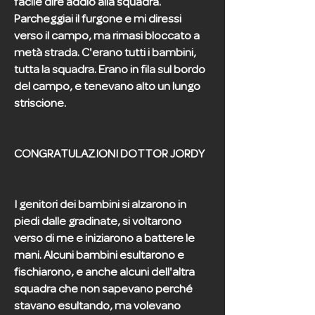
facile dire addio alla squadra.
Parcheggiai il furgone e mi diressi
verso il campo, ma rimasi bloccato a
metà strada. C'erano tutti i bambini,
tutta la squadra. Erano in fila sul bordo
del campo, e tenevano alto un lungo
striscione.
CONGRATULAZIONI DOTTOR JORDY
I genitori dei bambini si alzarono in
piedi dalle gradinate, si voltarono
verso di me e iniziarono a battere le
mani. Alcuni bambini esultarono e
fischiarono, e anche alcuni dell'altra
squadra che non sapevano perché
stavano esultando, ma volevano