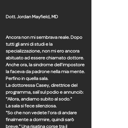
Dott. Jordan Mayfield, MD
Ancora non mi sembrava reale. Dopo
tutti gli anni di studi e la
specializzazione, non mi ero ancora
abituato ad essere chiamato dottore.
Anche ora, la sindrome dell'impostore
la faceva da padrone nella mia mente.
Perfino in quella sala.
La dottoressa Casey, direttrice del
programma, salì sul podio e annunciò:
"Allora, andiamo subito al sodo."
La sala si fece silenziosa.
"So che non vedete l'ora di andare
finalmente a dormire, quindi sarò
breve." Una risatina corse tra il