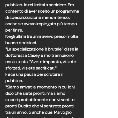
pubblico. Io mi limitai a sorridere. Ero
contento di aver scelto un programma
di specializzazione meno intenso,
anche se avevo impiegato più tempo
per finire.
Negli ultimi tre anni avevo preso molte
buone decisioni.
"La specializzazione è brutale" disse la
dottoressa Casey e molti annuirono
con la testa. "Avete imparato, vi siete
sforzati, vi siete sacrificati."
Fece una pausa per scrutare il
pubblico.
"Siamo arrivati al momento in cui io vi
dico che siete pronti, ma siamo
sinceri: probabilmente non vi sentite
pronti. Dubito che vi sentirete pronti
tra un anno, o anche due. Ma voglio