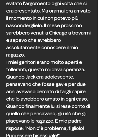
evitato l'argomento ogni volta che si
era presentato. Ma oramai era arrivato
il momento in cui non potevo più
nasconderglielo. Il mese prossimo
sarebbero venuti a Chicago a trovarmi
e sapevo che avrebbero
assolutamente conoscere il mio
ragazzo.
I miei genitori erano molto aperti e
tolleranti, questo mi dava speranza.
Quando Jack era adolescente,
pensavano che fosse gay e per due
anni avevano cercato di fargli capire
che lo avrebbero amato in ogni caso.
Quando finalmente lui si rese conto di
quello che pensavano, gli urlò che gli
piacevano le ragazze. E mio padre
rispose: "Non c'è problema, figliolo!
Puoi essere bisessuale!"