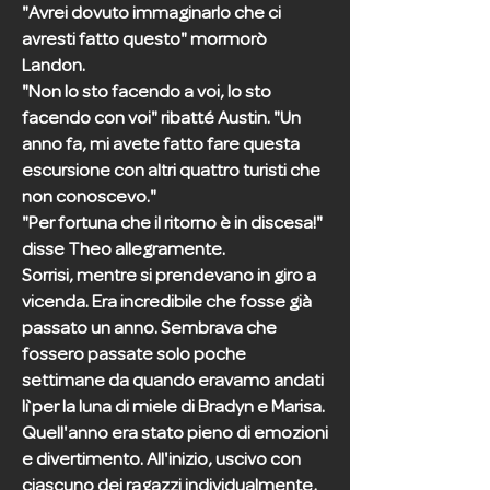
"Avrei dovuto immaginarlo che ci
avresti fatto questo" mormorò
Landon.
"Non lo sto facendo a voi, lo sto
facendo con voi" ribatté Austin. "Un
anno fa, mi avete fatto fare questa
escursione con altri quattro turisti che
non conoscevo."
"Per fortuna che il ritorno è in discesa!"
disse Theo allegramente.
Sorrisi, mentre si prendevano in giro a
vicenda. Era incredibile che fosse già
passato un anno. Sembrava che
fossero passate solo poche
settimane da quando eravamo andati
lì per la luna di miele di Bradyn e Marisa.
Quell'anno era stato pieno di emozioni
e divertimento. All'inizio, uscivo con
ciascuno dei ragazzi individualmente,