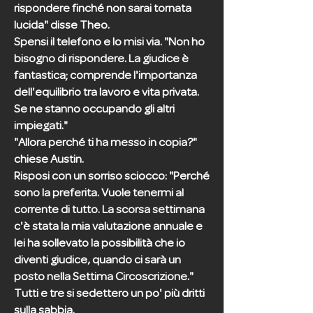
rispondere finché non sarai tornata
lucida" disse Theo.
Spensi il telefono e lo misi via. "Non ho
bisogno di rispondere. La giudice è
fantastica; comprende l'importanza
dell'equilibrio tra lavoro e vita privata.
Se ne stanno occupando gli altri
impiegati."
"Allora perché ti ha messo in copia?"
chiese Austin.
Risposi con un sorriso sciocco: "Perché
sono la preferita. Vuole tenermi al
corrente di tutto. La scorsa settimana
c'è stata la mia valutazione annuale e
lei ha sollevato la possibilità che io
diventi giudice, quando ci sarà un
posto nella Settima Circoscrizione."
Tutti e tre si sedettero un po' più dritti
sulla sabbia.