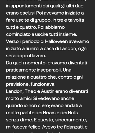
in appuntamenti dai quali gli altri due
erano esclusi. Poi avevamo iniziato a
fare uscite di gruppo, in tre e talvolta
tutti e quattro. Poi abbiamo
cominciato a uscire tutti insieme.
Verso il periodo di Halloween avevamo
iniziato a riunirci a casa di Landon, ogni
sera dopo il lavoro.
Da quel momento, eravamo diventati
praticamente inseparabili. Una
relazione a quattro che, contro ogni
previsione, funzionava.
Landon, Theo e Austin erano diventati
molto amici. Si vedevano anche
quando io non c'ero; erano andati a
molte partite dei Bears e dei Bulls
senza di me. E questo, sinceramente,
mi faceva felice. Avevo tre fidanzati, e