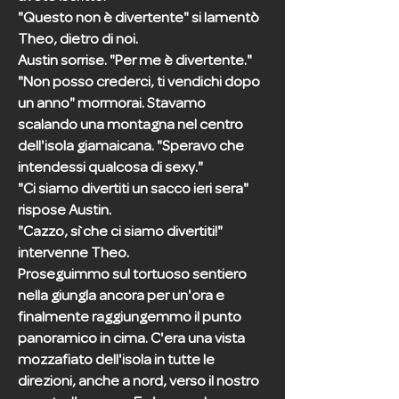
"Questo non è divertente" si lamentò
Theo, dietro di noi.
Austin sorrise. "Per me è divertente."
"Non posso crederci, ti vendichi dopo
un anno" mormorai. Stavamo
scalando una montagna nel centro
dell'isola giamaicana. "Speravo che
intendessi qualcosa di sexy."
"Ci siamo divertiti un sacco ieri sera"
rispose Austin.
"Cazzo, sì che ci siamo divertiti!"
intervenne Theo.
Proseguimmo sul tortuoso sentiero
nella giungla ancora per un'ora e
finalmente raggiungemmo il punto
panoramico in cima. C'era una vista
mozzafiato dell'isola in tutte le
direzioni, anche a nord, verso il nostro