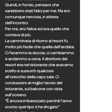
Quindi, in fondo, pensavo che
sarebbero stati felici per me. Ma ero
comunque nervosa, in attesa
dell'incontro.
Per ora, ero felice ed era quello che
contava di più.
La camminata di ritorno al resort fu
molto più facile che quella dell'andata.
Ci facemmo la doccia, ci cambiammo
e andammo a cena. Il direttore del
resort era nel ristorante che avevamo
scelto e sussurrò qualcosa
all'orecchio della capo sala. Ci
condussero al miglior tavolo del
ristorante, sul balcone con vista
sull'oceano.
"È ancora imbarazzato perché l'anno
scorso quel tipo ti ha drogato"